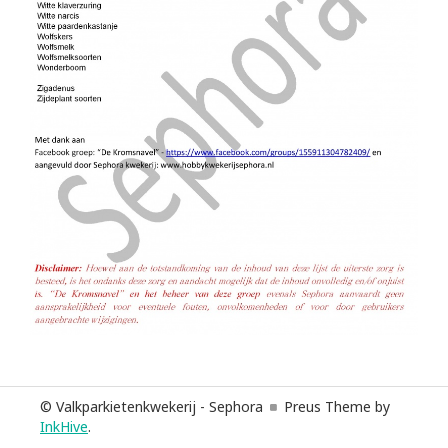
© Valkparkietenkwekerij - Sephora
Preus Theme by
InkHive
.