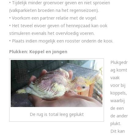
• Tijdelijk minder groenvoer geven en niet sproeien
(valkparkieten broeden na het regenseizoen).
• Voorkom een partner relatie met de vogel.
• Het teveel eivoer geven of hennepzaad kan ook
stimuleren evenals het overvloedig voeren.
• Plaats indien mogelijk een rooster onderin de kooi.
Plukken: Koppel en jongen
Plukgedr
ag komt
vaak
voor bij
koppels,
waarbij
de een
De rug is total leeg geplukt
de ander
plukt.
Dit kan