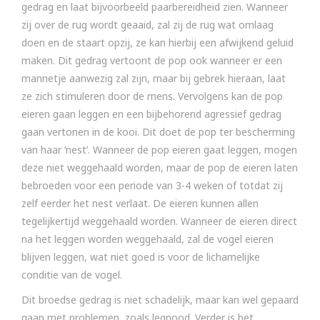
gedrag en laat bijvoorbeeld paarbereidheid zien. Wanneer
zij over de rug wordt geaaid, zal zij de rug wat omlaag
doen en de staart opzij, ze kan hierbij een afwijkend geluid
maken. Dit gedrag vertoont de pop ook wanneer er een
mannetje aanwezig zal zijn, maar bij gebrek hieraan, laat
ze zich stimuleren door de mens. Vervolgens kan de pop
eieren gaan leggen en een bijbehorend agressief gedrag
gaan vertonen in de kooi. Dit doet de pop ter bescherming
van haar ‘nest’. Wanneer de pop eieren gaat leggen, mogen
deze niet weggehaald worden, maar de pop de eieren laten
bebroeden voor een periode van 3-4 weken of totdat zij
zelf eerder het nest verlaat. De eieren kunnen allen
tegelijkertijd weggehaald worden. Wanneer de eieren direct
na het leggen worden weggehaald, zal de vogel eieren
blijven leggen, wat niet goed is voor de lichamelijke
conditie van de vogel.
Dit broedse gedrag is niet schadelijk, maar kan wel gepaard
gaan met problemen, zoals legnood. Verder is het