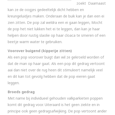
zoekt Daarnaast
kan ze de oogjes gedeeltelijk dicht hebben en
kreungeluidjes maken. Onderaan de buik kan je dan een ei
zien zitten. De pop zal weldra een ei gaan leggen, Mocht
de pop het niet lukken het ei te leggen, dan kan je haar
helpen door rustig slaolie op haar cloaca te smeren of een
beetje warm water te gebruiken.
Voorover buigend (kippetje zitten)
Als een pop voorover buigt dan wil ze gekroeld worden of
dat de man op haar gaat. Als een pop dit gedrag vertoont
aai dan niet over de rug heen dit stimuleert namelijk veel
en dit kan tot gevolg hebben dat de pop eieren gaat
leggen.
Broeds gedrag
Met name bij individueel gehouden valkparkieten poppen
komt dit gedrag voor. Uiteraard is het geen ziekte en in
principe ook geen gedragsafwijking. De pop vertoont ander