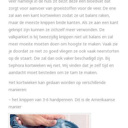
veer namelijk in de huls zit bezit deze een bloedvat dat
zorgt voor aanvoer van groeistoffen voor de veer. De ene
zal aan een kant kortwieken zodat ze uit balans raken,
maar de meeste knippen beide kanten. Als ze aan een kant
geknipt zijn kunnen ze zichzelf meer verwonden. De
valkparkiet is bij tweezijdig knippen niet uit balans en zal
meer moeite moeten doen om hoogte te maken. Vaak zie
je doordat ze niet zo goed vliegen ze ook vaak neerstorten
op de staart. Die zal dan ook vaker beschadigd zijn. Bij
Sephora kortwieken wij niet. Wij vinden dat je zelf tijd en
aandacht moet besteden om ze tam te maken.
Het kortwieken kan gedaan worden op verschillende
manieren:
– het knippen van 3-6 handpennen. Dit is de Amerikaanse
manier