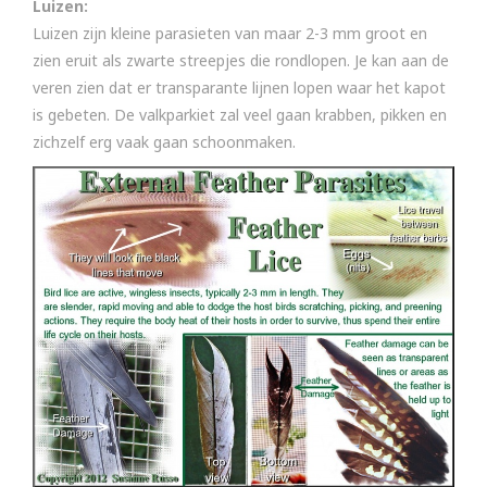
Luizen:
Luizen zijn kleine parasieten van maar 2-3 mm groot en
zien eruit als zwarte streepjes die rondlopen. Je kan aan de
veren zien dat er transparante lijnen lopen waar het kapot
is gebeten. De valkparkiet zal veel gaan krabben, pikken en
zichzelf erg vaak gaan schoonmaken.