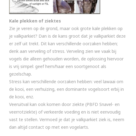
Kale plekken of ziektes
Zie je veren op de grond, maar ook grote kale plekken op
je valkparkiet? Dan is de kans groot dat je valkparkiet deze
er zelf uit trekt. Dit kan verschillende oorzaken hebben;
denk aan verveling of stress. Verveling zien we vaak bij
vogels die alleen gehouden worden, de oplossing hiervoor
is vrij simpel: geef hem/haar een soortgenoot als
gezelschap.
Stress kan verschillende oorzaken hebben: veel lawaai om
de kooi, een verhuizing, een dominante vogelsoort erbij in
de kooi, enz.
Veeruitval kan ook komen door ziekte (PBFD Snavel- en
veerrotziekte) of verkeerde voeding en is niet eenvoudig
vast te stellen. Vermoed je dat je valkparkiet ziek is, neem
dan altijd contact op met een vogelarts.