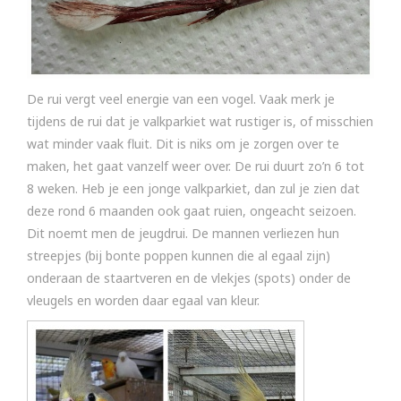
De rui vergt veel energie van een vogel. Vaak merk je
tijdens de rui dat je valkparkiet wat rustiger is, of misschien
wat minder vaak fluit. Dit is niks om je zorgen over te
maken, het gaat vanzelf weer over. De rui duurt zo’n 6 tot
8 weken. Heb je een jonge valkparkiet, dan zul je zien dat
deze rond 6 maanden ook gaat ruien, ongeacht seizoen.
Dit noemt men de jeugdrui. De mannen verliezen hun
streepjes (bij bonte poppen kunnen die al egaal zijn)
onderaan de staartveren en de vlekjes (spots) onder de
vleugels en worden daar egaal van kleur.