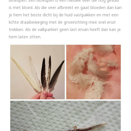
bloedpen. Een bloedpen is een nieuwe veer die nog gevuld
is met bloed. Als die veer afbreekt en gaat bloeden dan kan
je hem het beste dicht bij de huid vastpakken en met een
lichte draaibeweging met de groeirichting mee snel eruit
trekken. Als de valkparkiet geen last ervan heeft dan kan je
hem laten zitten.