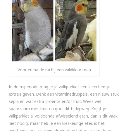
Voor en na de rui bij een wildkleur man
In de ruiperiode mag je je valkparkiet een klein beetje
extra’s geven. Denk aan vitaminedruppels, een nieuw stuk
sepia en wat extra groente en/of fruit. Wees wel
spaarzaam met fruit en gooi dit tijdig weg. Krijgt je
valkparkiet al voldoende afwisselend eten, dan is dit vaak
niet nodig, maar heb je een kieskeurige eter, is het
verstandig wat vitaminedruppels in het water te doen.