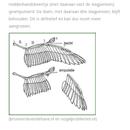
middenhandsbeentje (met daaraan vast de slagpennen)
geamputeerd. De duim, met daaraan drie slagpennen, blijft
behouden. Dit is definitief en kan dus nooit meer
aangroeien.
(bronnen:levendehave.nl en vogelproblemen.nl)