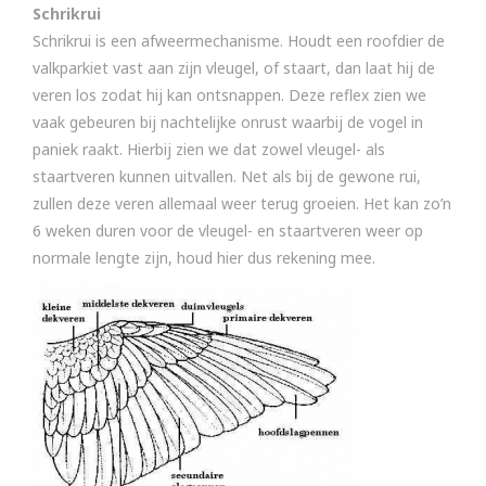
Schrikrui
Schrikrui is een afweermechanisme. Houdt een roofdier de
valkparkiet vast aan zijn vleugel, of staart, dan laat hij de
veren los zodat hij kan ontsnappen. Deze reflex zien we
vaak gebeuren bij nachtelijke onrust waarbij de vogel in
paniek raakt. Hierbij zien we dat zowel vleugel- als
staartveren kunnen uitvallen. Net als bij de gewone rui,
zullen deze veren allemaal weer terug groeien. Het kan zo’n
6 weken duren voor de vleugel- en staartveren weer op
normale lengte zijn, houd hier dus rekening mee.