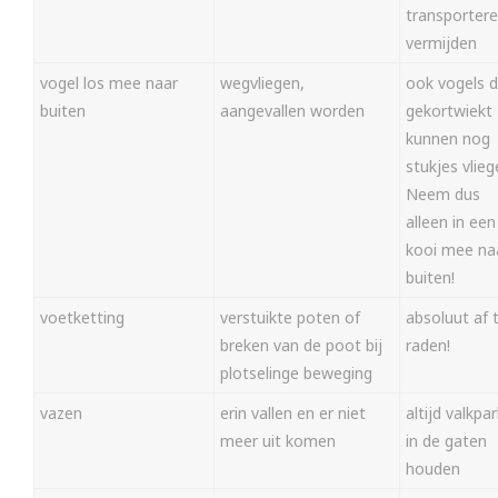
transporter
vermijden
vogel los mee naar
wegvliegen,
ook vogels d
buiten
aangevallen worden
gekortwiekt 
kunnen nog
stukjes vlieg
Neem dus
alleen in een
kooi mee na
buiten!
voetketting
verstuikte poten of
absoluut af 
breken van de poot bij
raden!
plotselinge beweging
vazen
erin vallen en er niet
altijd valkpar
meer uit komen
in de gaten
houden