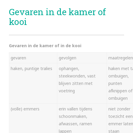
Gevaren in de kamer of
kooi
Gevaren in de kamer of in de kooi
gevaren
gevolgen
maatregelen
haken, puntige tralies
ophangen,
haken met t
steekwonden, vast
ombuigen,
blijven zitten met
punten
voetring
afknippen of
ombuigen
(volle) emmers
erin vallen tijdens
niet zonder
schoonmaken,
toezicht een
afwassen, ramen
emmer late
lappen
staan