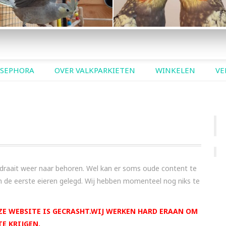
OMDE BLEEKMASKER
OPALINES
 SEPHORA
OVER VALKPARKIETEN
WINKELEN
VE
draait weer naar behoren. Wel kan er soms oude content te
ijn de eerste eieren gelegd. Wij hebben momenteel nog niks te
NZE WEBSITE IS GECRASHT.WIJ WERKEN HARD ERAAN OM
E KRIJGEN.