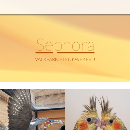
Sephora
VALKPARKIETENKWEKERIJ