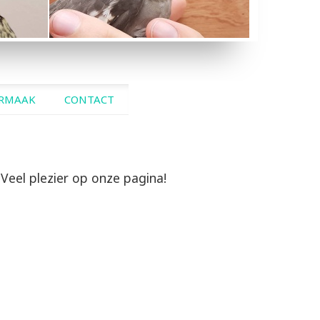
BLEEKMASKER
BONTEN
RMAAK
CONTACT
Veel plezier op onze pagina!