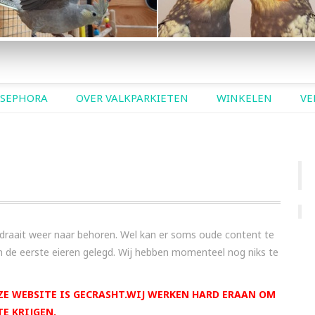
LEEKMASKER
BONTEN
 SEPHORA
OVER VALKPARKIETEN
WINKELEN
VE
draait weer naar behoren. Wel kan er soms oude content te
ijn de eerste eieren gelegd. Wij hebben momenteel nog niks te
NZE WEBSITE IS GECRASHT.WIJ WERKEN HARD ERAAN OM
E KRIJGEN.