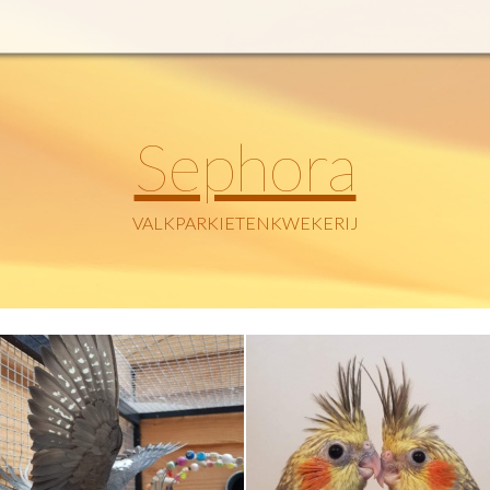
Sephora
VALKPARKIETENKWEKERIJ