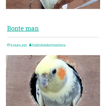
Bonte man
6 years ago
hobbykwekerijsephora