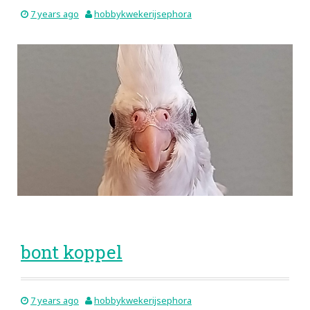
7 years ago
hobbykwekerijsephora
bont koppel
7 years ago
hobbykwekerijsephora