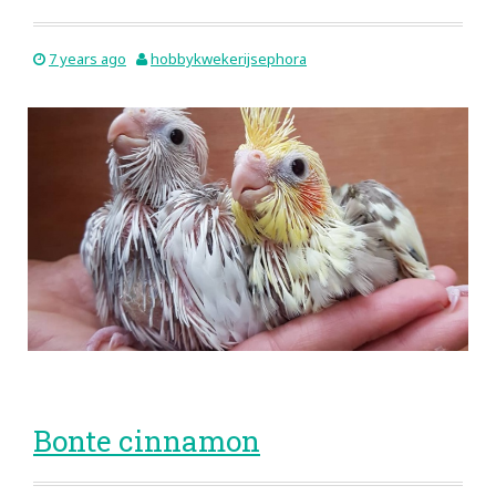
7 years ago
hobbykwekerijsephora
Bonte cinnamon