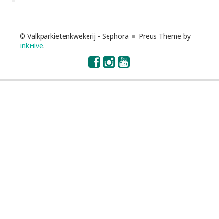
© Valkparkietenkwekerij - Sephora
Preus Theme by
InkHive
.